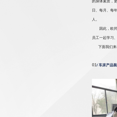
的身体素质，
日、每月、每
人。
因此，欧邦将
员工一起学习
下面我们来看
01
/ 车床产品