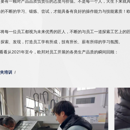
更要有一颗对产品品质负责任的态度与价值。不是每一个人，天生下来就
年的不断的学习、锻炼、尝试，才能具备有良好的操作能力与技能素质！
每一位员工都视为未来优秀的匠人，不断的与员工一道探索工艺上的匠
、探索、发现，打造员工学有所成，技有所长、薪有所得的学习氛围。
看从2021年至今，欧邦对员工开展的各类生产品质的瞬间回顾：
装夹培训
/