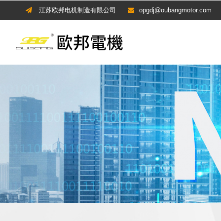
江苏欧邦电机制造有限公司
opgdj@oubangmotor.com