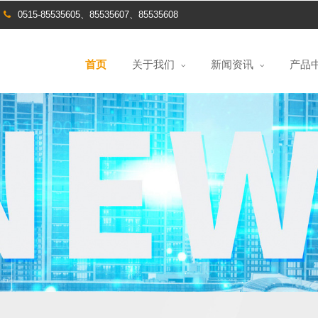
0515-85535605、85535607、85535608
首页
关于我们
新闻资讯
产品