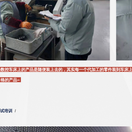
为数控车床上的产品是随便装上去的，其实每一个代加工的零件装到车床
格的产品~
测试培训
/