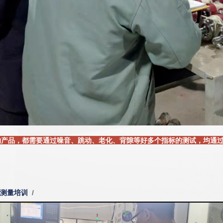
的产品，都需要通过噪音、跳动、老化、背隙等好多个指标的测试，均通
线测量培训
/