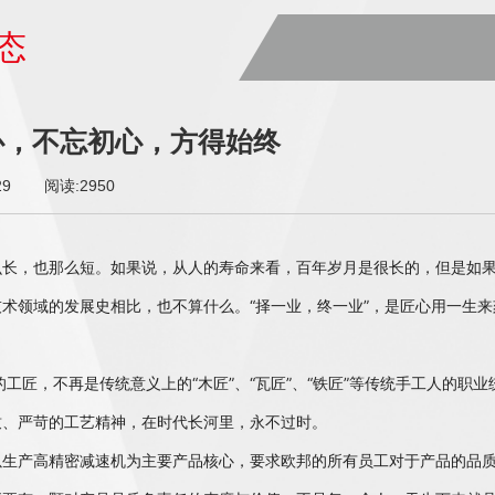
态
心，不忘初心，方得始终
29
阅读:2950
么长，也那么短。如果说，从人的寿命来看，百年岁月是很长的，但是如
技术领域的发展史相比，也不算什么。“择一业，终一业”，是匠心用一生
。
，不再是传统意义上的“木匠”、“瓦匠”、“铁匠”等传统手工人的职
致、严苛的工艺精神，在时代长河里，永不过时。
产高精密减速机为主要产品核心，要求欧邦的所有员工对于产品的品质