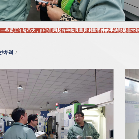
里一些员工年龄虽大，但他们用起各种检具量具测量零件的手法那是非常
养护培训
/