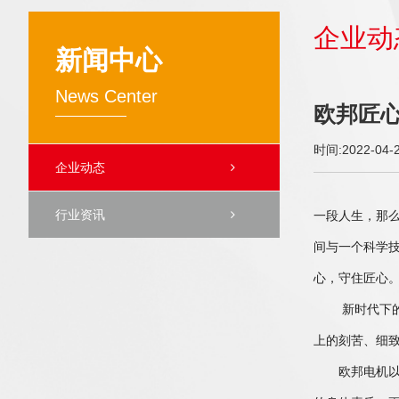
企业动
新闻中心
News Center
欧邦匠
时间:2022-04-
企业动态
行业资讯
一段人生，那
间与一个科学
心，守住匠心
新时代下的工匠
上的刻苦、细
欧邦电机以生