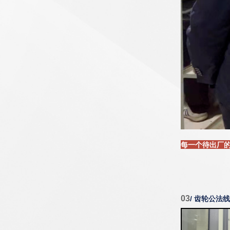
每一个待出厂
03
/ 齿轮公法