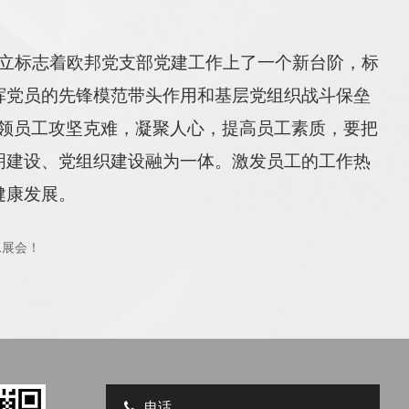
立标志着欧邦党支部党建工作上了一个新台阶，标
挥党员的先锋模范带头作用和基层党组织战斗保垒
领员工攻坚克难，
凝聚人心，提高员工素质，要把
明建设、党组织建设融为一体。
激发员工
的工作热
健康发展。
21展会！
电话