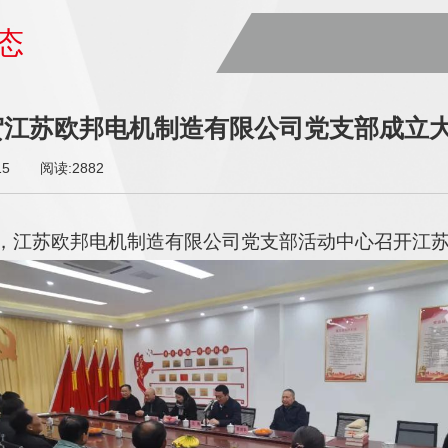
态
贺江苏欧邦电机制造有限公司党支部成立
15
阅读:2882
01.06，江苏欧邦电机制造有限公司党支部活动中心召