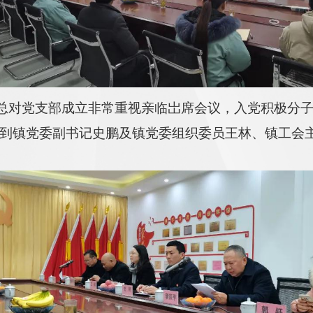
总对党支部成立非常重视亲临岀席会议，
入党积极分
到镇党委副书记史鹏及镇党委组织委员王林、镇工会