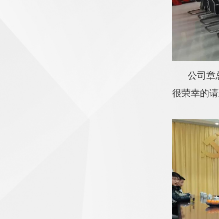
公司章
很荣幸的请