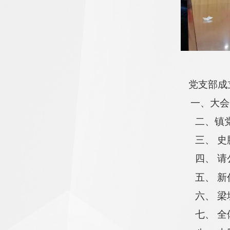
党支部成
一、大会
二、镇
三、 
四
、 
五、 
六、 
七、 