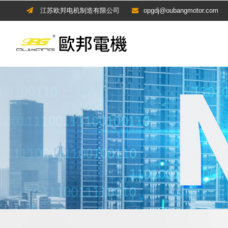
江苏欧邦电机制造有限公司
opgdj@oubangmotor.com