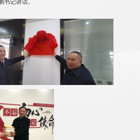
史鹏书记讲话。