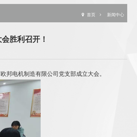
首页
新闻中心
大会胜利召开！
开江苏欧邦电机制造有限公司党支部成立大会。