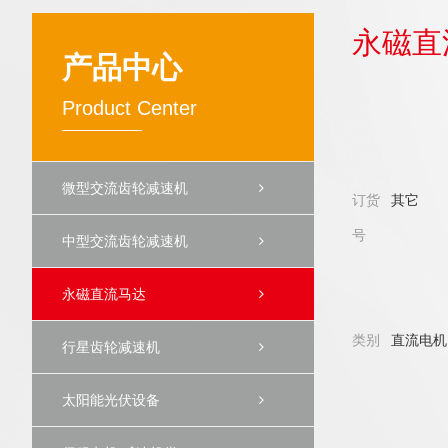
永磁直
产品中心
Product Center
微型交流齿轮减速机
订货
其它
号
中型交流齿轮减速机
永磁直流马达
类别
直流电机
行星齿轮减速机
太阳能光伏设备