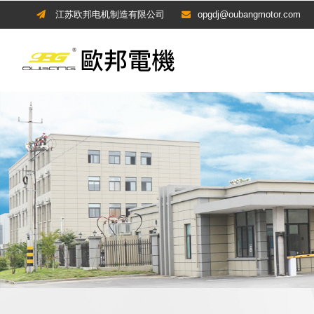
江苏欧邦电机制造有限公司
opgdj@oubangmotor.com