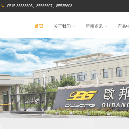
0515-85535605、85535607、85535608
首页
关于我们
新闻资讯
产品