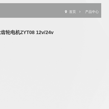
首页
产品中心
机ZYT08 12v/24v