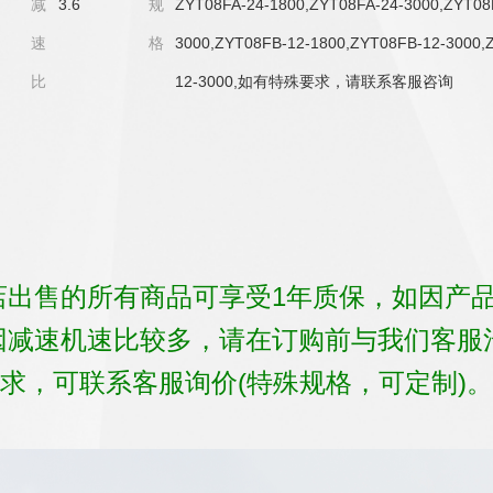
减
3.6
规
ZYT08FA-24-1800,ZYT08FA-24-3000,ZYT08
速
格
3000,ZYT08FB-12-1800,ZYT08FB-12-3000,
比
12-3000,如有特殊要求，请联系客服咨询
店出售的所有商品可享受1年质保，如因产
因减速机速比较多，请在订购前与我们客服
求，可联系客服询价(特殊规格，可定制)。