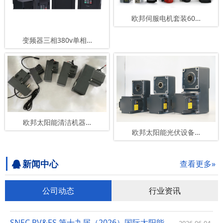
欧邦伺服电机套装60…
变频器三相380v单相…
欧邦太阳能清洁机器…
欧邦太阳能光伏设备…
新闻中心
查看更多»
公司动态
行业资讯
SNEC PV&ES 第十九届（2026）国际太阳能光伏和智慧能…
2026-06-04